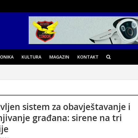
ONIKA
KULTURA
MAGAZIN
KONTAKT
vljen sistem za obavještavanje i
jivanje građana: sirene na tri
ije