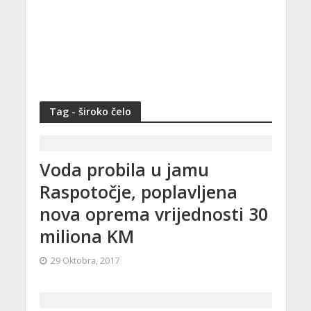
Tag - široko čelo
Voda probila u jamu
Raspotočje, poplavljena
nova oprema vrijednosti 30
miliona KM
29 Oktobra, 2017