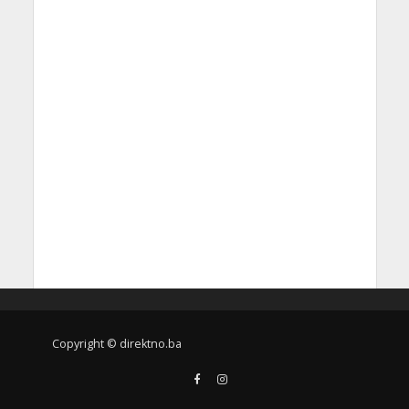
Copyright © direktno.ba