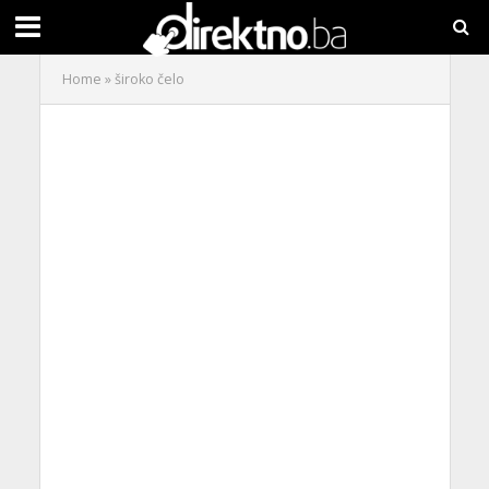
Home
»
široko čelo