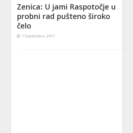
Zenica: U jami Raspotočje u
probni rad pušteno široko
čelo
7 Septembra, 2017