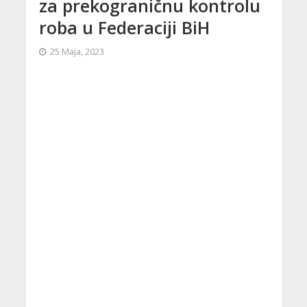
za prekograničnu kontrolu
roba u Federaciji BiH
25 Maja, 2023