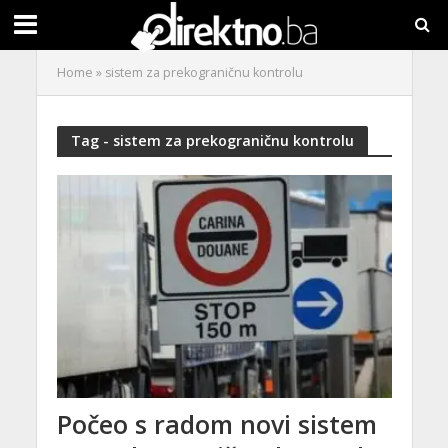
Home
»
sistem za prekograničnu kontrolu
Tag - sistem za prekograničnu kontrolu
Počeo s radom novi sistem