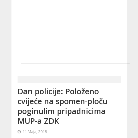
Dan policije: Položeno
cvijeće na spomen-ploču
poginulim pripadnicima
MUP-a ZDK
11 Maja, 2018