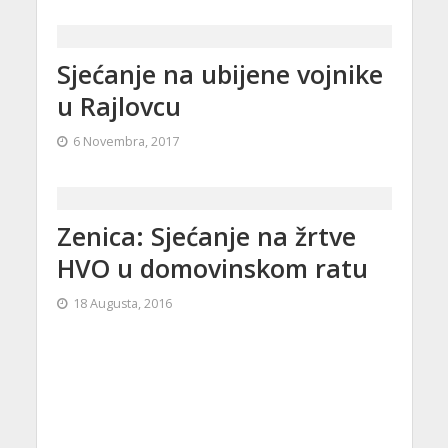
Sjećanje na ubijene vojnike
u Rajlovcu
6 Novembra, 2017
Zenica: Sjećanje na žrtve
HVO u domovinskom ratu
18 Augusta, 2016