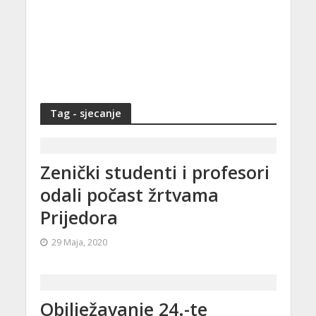
Tag - sjecanje
Zenički studenti i profesori
odali počast žrtvama
Prijedora
29 Maja, 2020
Obilježavanje 24.-te