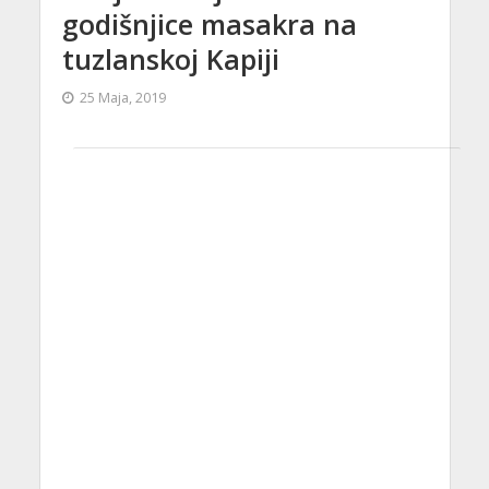
godišnjice masakra na
tuzlanskoj Kapiji
25 Maja, 2019