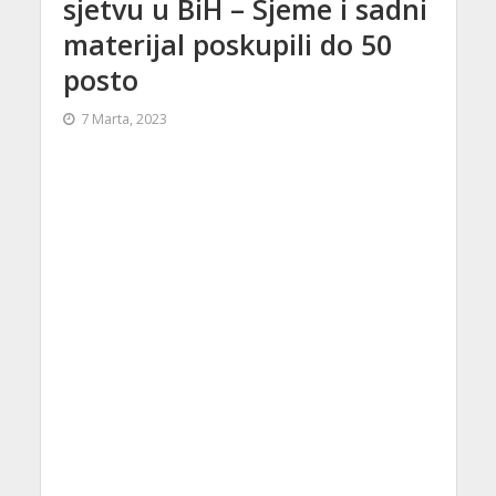
sjetvu u BiH – Sjeme i sadni
materijal poskupili do 50
posto
7 Marta, 2023