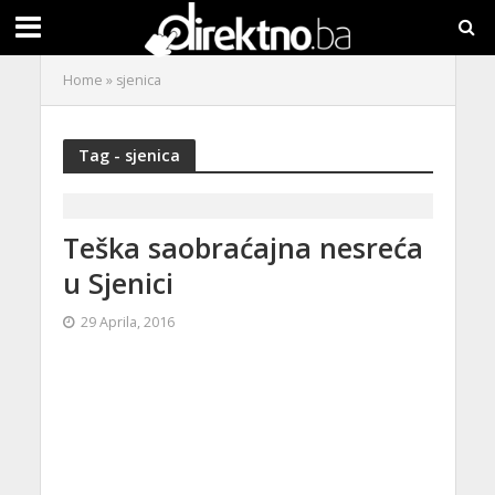
Home
»
sjenica
Tag - sjenica
Teška saobraćajna nesreća
u Sjenici
29 Aprila, 2016