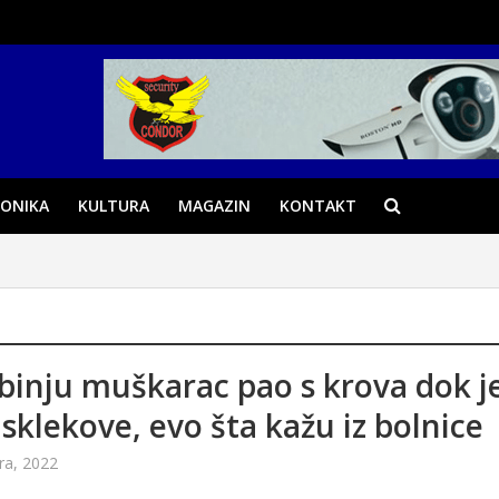
ONIKA
KULTURA
MAGAZIN
KONTAKT
binju muškarac pao s krova dok j
 sklekove, evo šta kažu iz bolnice
ra, 2022