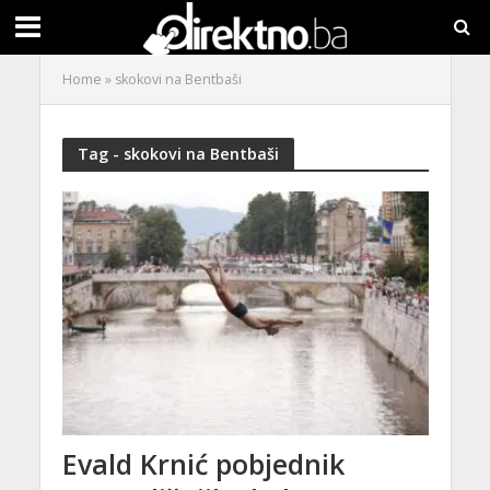
Home
»
skokovi na Bentbaši
Tag - skokovi na Bentbaši
Evald Krnić pobjednik