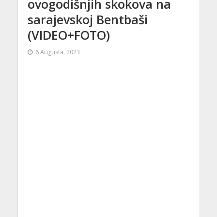
ovogodišnjih skokova na
sarajevskoj Bentbaši
(VIDEO+FOTO)
6 Augusta, 2023