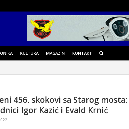
ONIKA
KULTURA
MAGAZIN
KONTAKT
eni 456. skokovi sa Starog mosta:
dnici Igor Kazić i Evald Krnić
2022