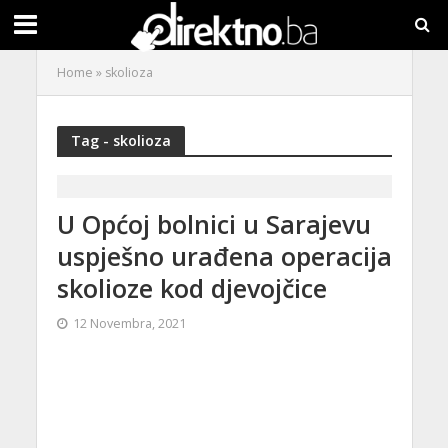
Home
»
skolioza
Tag - skolioza
U Općoj bolnici u Sarajevu
uspješno urađena operacija
skolioze kod djevojčice
12 Novembra, 2021