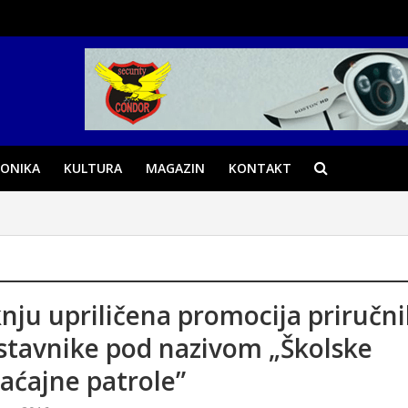
ONIKA
KULTURA
MAGAZIN
KONTAKT
nju upriličena promocija priručn
stavnike pod nazivom „Školske
aćajne patrole”