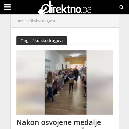
Home
»
školski drugovi
Tag - školski drugovi
Nakon osvojene medalje