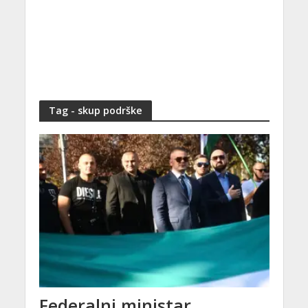
Tag - skup podrške
Federalni ministar