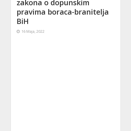
zakona o dopunskim
pravima boraca-branitelja
BiH
16 Maja, 2022