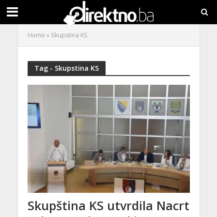
Home
»
Skupstina KS
Tag - Skupstina KS
Skupština KS utvrdila Nacrt