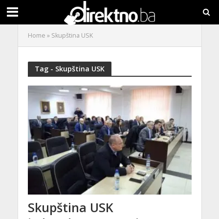
Home
»
Skupština USK
Tag - Skupština USK
Skupština USK