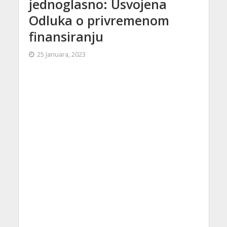
jednoglasno: Usvojena
Odluka o privremenom
finansiranju
25 Januara, 2023