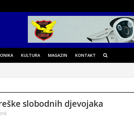
ONIKA
KULTURA
MAGAZIN
KONTAKT
reške slobodnih djevojaka
2016