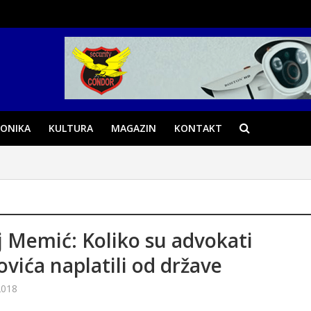
ONIKA
KULTURA
MAGAZIN
KONTAKT
j Memić: Koliko su advokati
ovića naplatili od države
2018