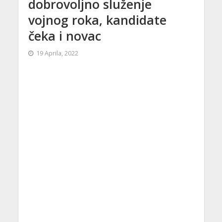
dobrovoljno služenje
vojnog roka, kandidate
čeka i novac
19 Aprila, 2022