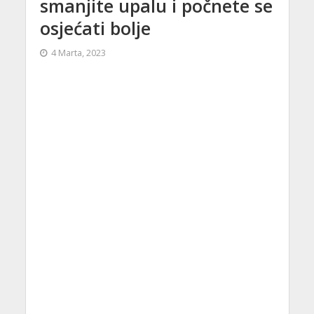
smanjite upalu i počnete se
osjećati bolje
4 Marta, 2023