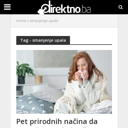
Home
»
smanjenje upala
Tag - smanjenje upala
Pet prirodnih načina da