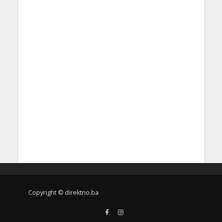
Copyright © direktno.ba