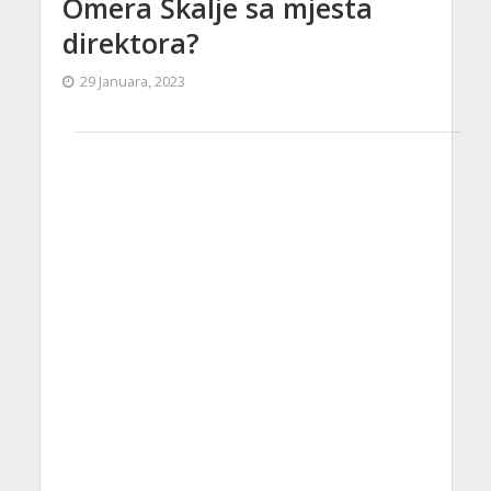
Omera Škalje sa mjesta
direktora?
29 Januara, 2023