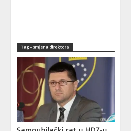
Tag - smjena direktora
Samoubilački rat u HDZ-u