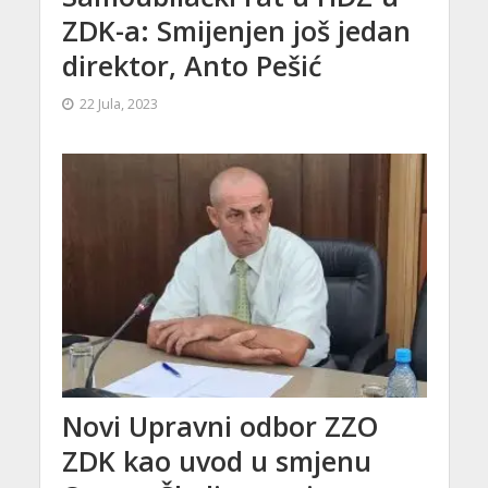
ZDK-a: Smijenjen još jedan
direktor, Anto Pešić
22 Jula, 2023
Novi Upravni odbor ZZO
ZDK kao uvod u smjenu