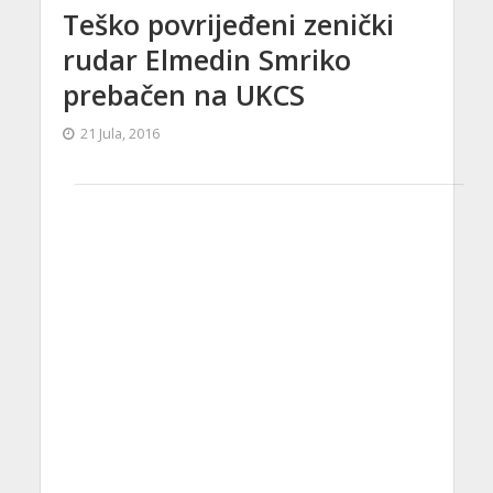
Teško povrijeđeni zenički
rudar Elmedin Smriko
prebačen na UKCS
21 Jula, 2016