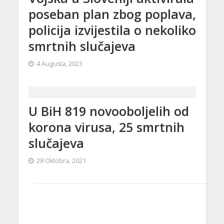
poseban plan zbog poplava,
policija izvijestila o nekoliko
smrtnih slučajeva
4 Augusta, 2023
U BiH 819 novooboljelih od
korona virusa, 25 smrtnih
slučajeva
28 Oktobra, 2021