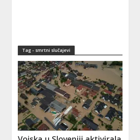
Tag - smrtni slučajevi
Vojska u Sloveniji aktivirala