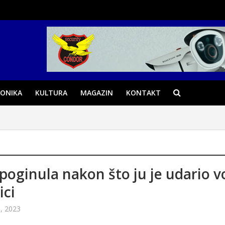
ONIKA
KULTURA
MAGAZIN
KONTAKT
poginula nakon što ju je udario v
ici
, 2023