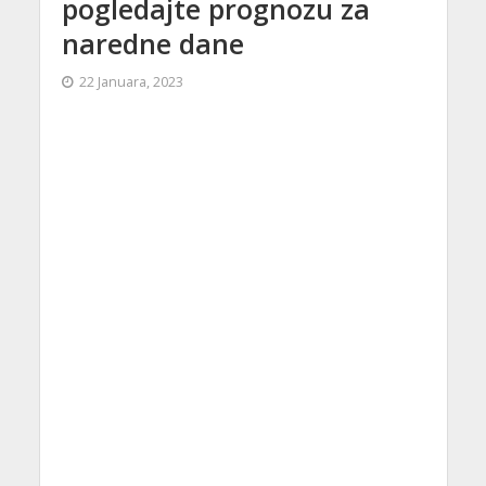
pogledajte prognozu za
naredne dane
22 Januara, 2023