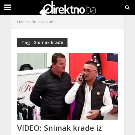
Home
»
Snimak krađe
Tag - Snimak krađe
VIDEO: Snimak krađe iz