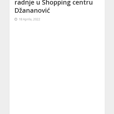
radnje u Shopping centru
Džananović
18 Aprila, 2022