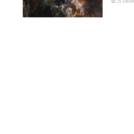
25 Dece