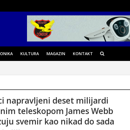
ONIKA
KULTURA
MAGAZIN
KONTAKT
i napravljeni deset milijardi
ednim teleskopom James Webb
uju svemir kao nikad do sada