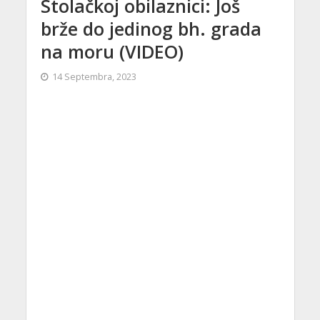
Stolačkoj obilaznici: Još
brže do jedinog bh. grada
na moru (VIDEO)
14 Septembra, 2023