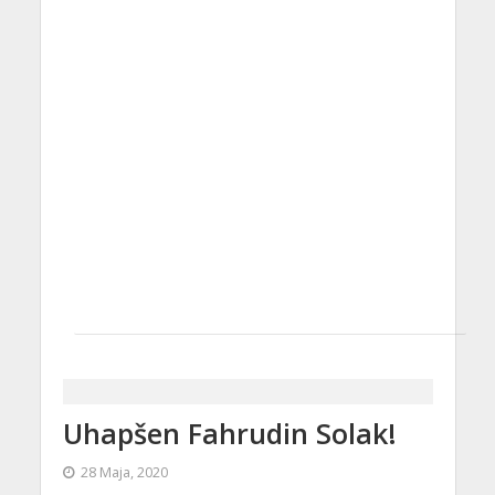
Uhapšen Fahrudin Solak!
28 Maja, 2020