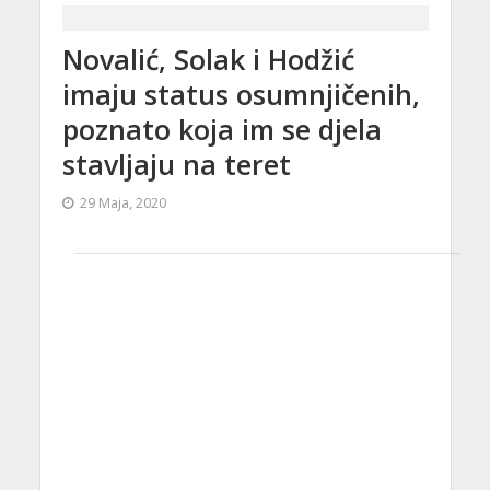
Novalić, Solak i Hodžić
imaju status osumnjičenih,
poznato koja im se djela
stavljaju na teret
29 Maja, 2020