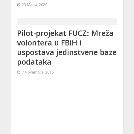
23 Marta, 2020
Pilot-projekat FUCZ: Mreža
volontera u FBiH i
uspostava jedinstvene baze
podataka
7 Novembra, 2016