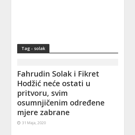
Tag - solak
Fahrudin Solak i Fikret
Hodžić neće ostati u
pritvoru, svim
osumnjičenim određene
mjere zabrane
31 Maja, 2020