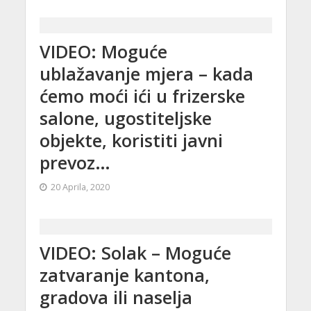
VIDEO: Moguće
ublažavanje mjera – kada
ćemo moći ići u frizerske
salone, ugostiteljske
objekte, koristiti javni
prevoz…
20 Aprila, 2020
VIDEO: Solak – Moguće
zatvaranje kantona,
gradova ili naselja