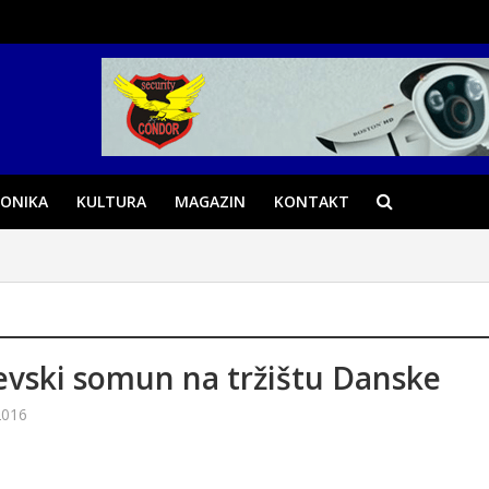
ONIKA
KULTURA
MAGAZIN
KONTAKT
evski somun na tržištu Danske
2016