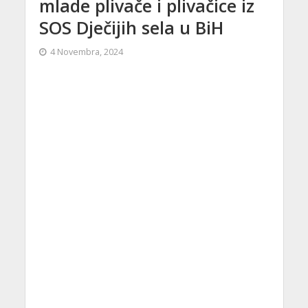
mlade plivače i plivačice iz
SOS Dječijih sela u BiH
4 Novembra, 2024