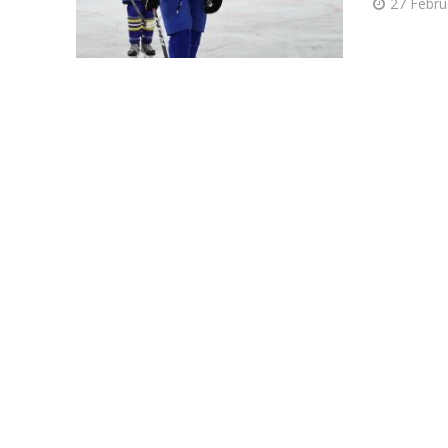
27 Febru