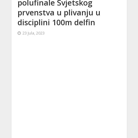
polufinale Svjetskog
prvenstva u plivanju u
disciplini 100m delfin
23 Jula, 2023