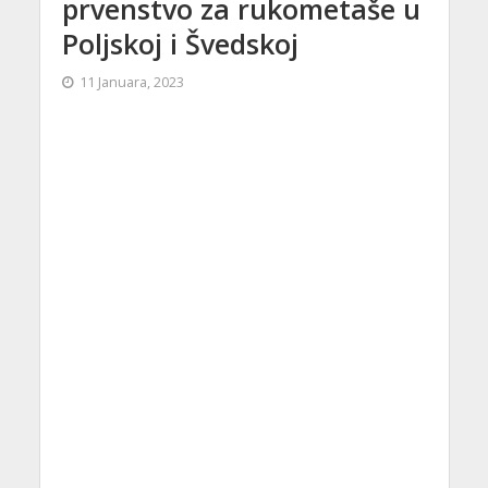
prvenstvo za rukometaše u
Poljskoj i Švedskoj
11 Januara, 2023