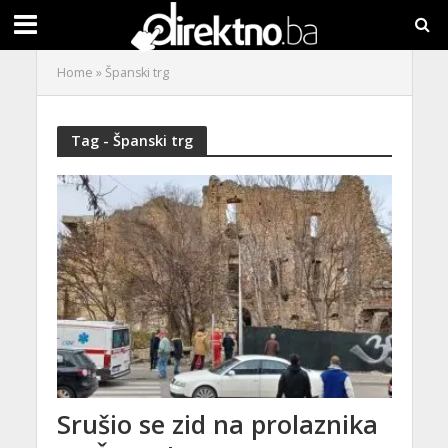
Home
»
Španski trg
Tag - Španski trg
Srušio se zid na prolaznika