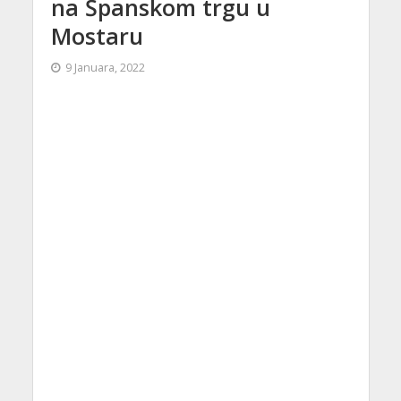
na Španskom trgu u
Mostaru
9 Januara, 2022