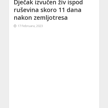
Dječak izvučen živ ispod
ruševina skoro 11 dana
nakon zemljotresa
17 Februara, 2023