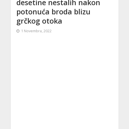
desetine nestalih nakon
potonuća broda blizu
grčkog otoka
1 Novembra, 2022