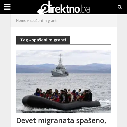
Home
»
spašeni migranti
Tag - spašeni migranti
Devet migranata spašeno,