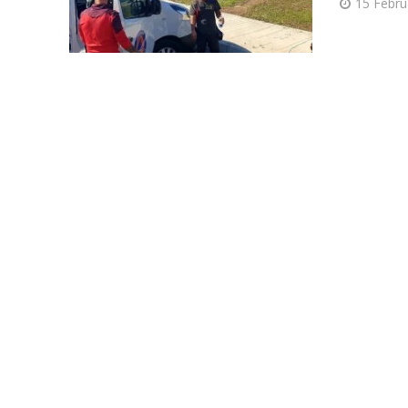
15 Febru