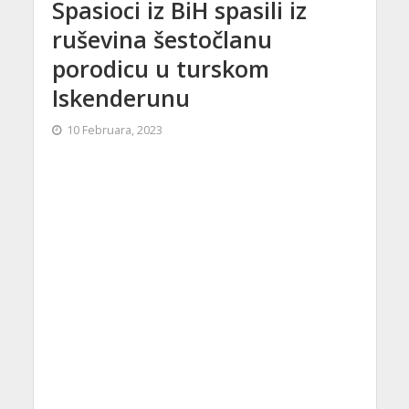
Spasioci iz BiH spasili iz
ruševina šestočlanu
porodicu u turskom
Iskenderunu
10 Februara, 2023