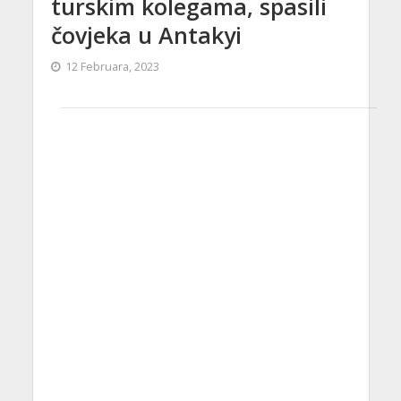
turskim kolegama, spasili
čovjeka u Antakyi
12 Februara, 2023