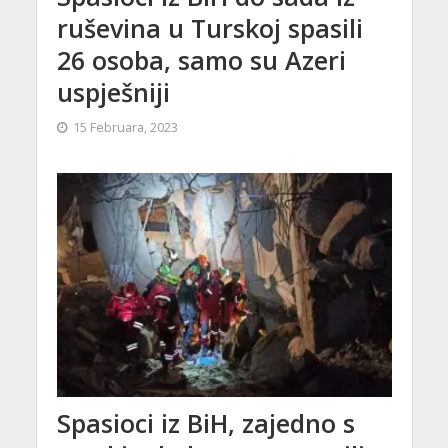
ruševina u Turskoj spasili
26 osoba, samo su Azeri
uspješniji
15 Februara, 2023
Spasioci iz BiH, zajedno s