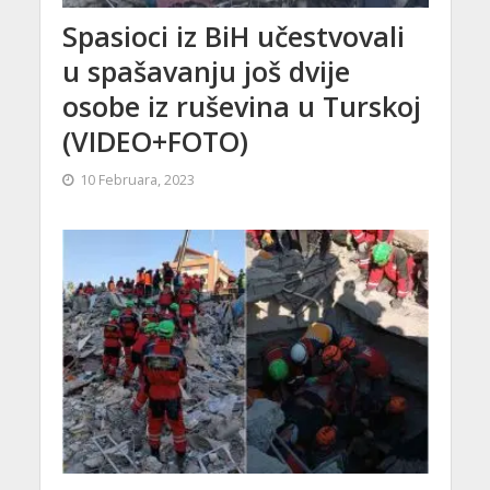
Spasioci iz BiH učestvovali
u spašavanju još dvije
osobe iz ruševina u Turskoj
(VIDEO+FOTO)
10 Februara, 2023