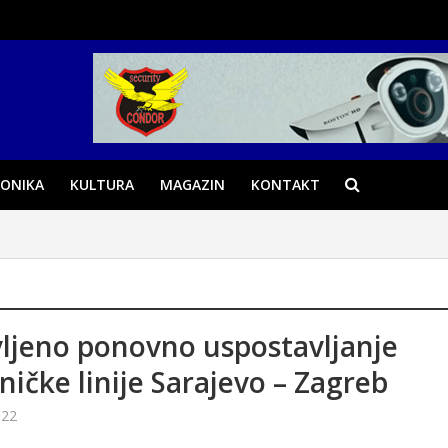
ONIKA
KULTURA
MAGAZIN
KONTAKT
ljeno ponovno uspostavljanje
zničke linije Sarajevo – Zagreb
022