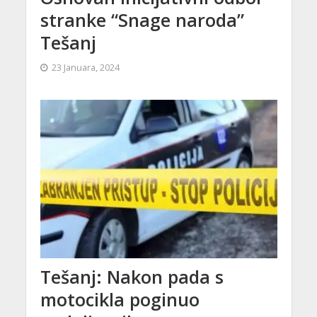
stranke “Snage naroda”
Tešanj
23 Januara, 2024
Tešanj: Nakon pada s
motocikla poginuo