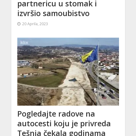
partnericu u stomak i
izvršio samoubistvo
20 Aprila, 2023
Pogledajte radove na
autocesti koju je privreda
Tešnja čekala godinama