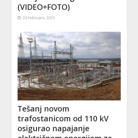
(VIDEO+FOTO)
20 Februara, 2023
Tešanj novom
trafostanicom od 110 kV
osigurao napajanje
električnom energijom za