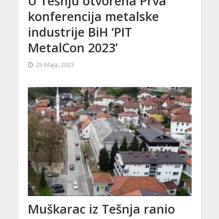
U Tešnju otvorena Prva
konferencija metalske
industrije BiH ‘PIT
MetalCon 2023’
25 Maja, 2023
Muškarac iz Tešnja ranio