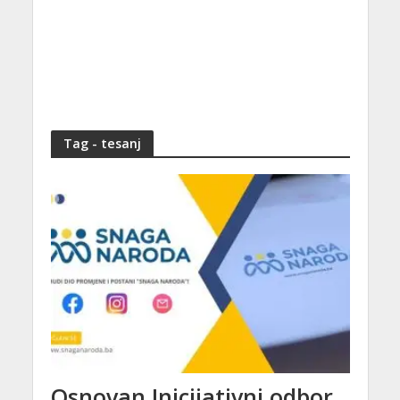
Tag - tesanj
Osnovan Inicijativni odbor