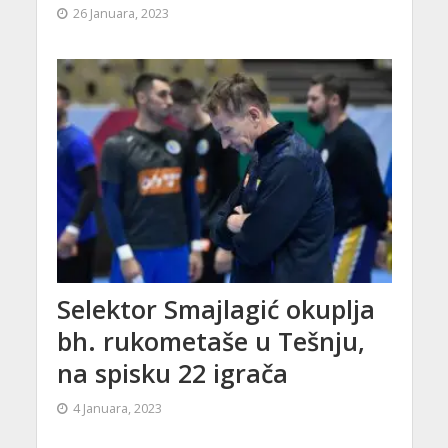
26 Januara, 2023
Selektor Smajlagić okuplja
bh. rukometaše u Tešnju,
na spisku 22 igrača
4 Januara, 2023