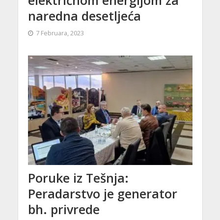
naredna desetljeća
7 Februara, 2023
Poruke iz Tešnja:
Peradarstvo je generator
bh. privrede