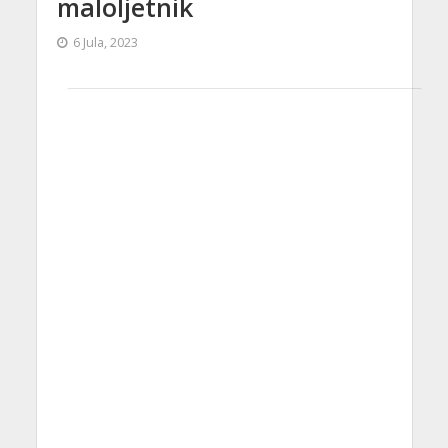
maloljetnik
6 Jula, 2023