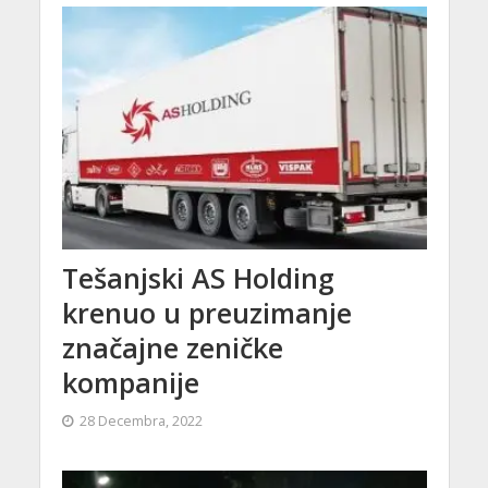
Tešanjski AS Holding
krenuo u preuzimanje
značajne zeničke
kompanije
28 Decembra, 2022