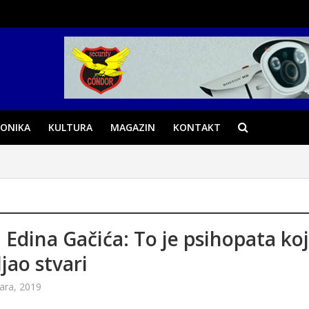
ONIKA
KULTURA
MAGAZIN
KONTAKT
 Edina Gačića: To je psihopata koji
ljao stvari
ara, 2019