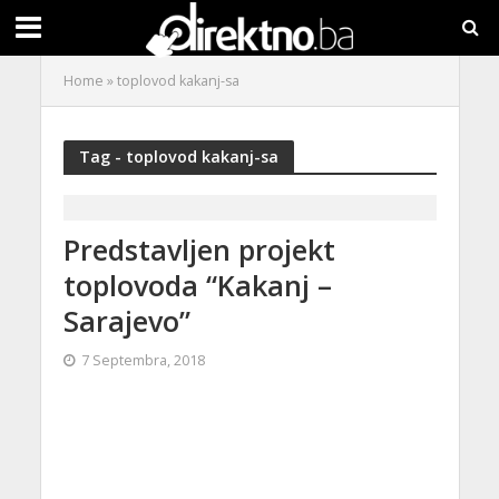
Home
»
toplovod kakanj-sa
Tag - toplovod kakanj-sa
Predstavljen projekt
toplovoda “Kakanj –
Sarajevo”
7 Septembra, 2018