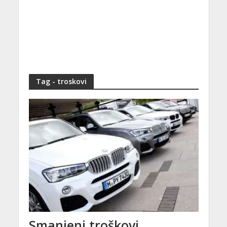
Tag - troskovi
Smanjeni troškovi