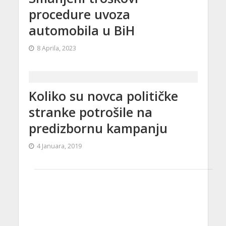
procedure uvoza
automobila u BiH
8 Aprila, 2023
Koliko su novca političke
stranke potrošile na
predizbornu kampanju
4 Januara, 2019