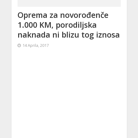
Oprema za novorođenče
1.000 KM, porodiljska
naknada ni blizu tog iznosa
14 Aprila, 2017