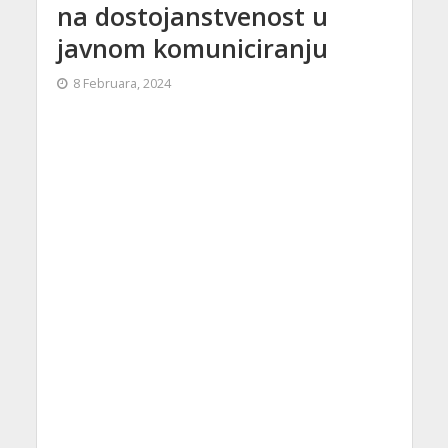
na dostojanstvenost u
javnom komuniciranju
8 Februara, 2024