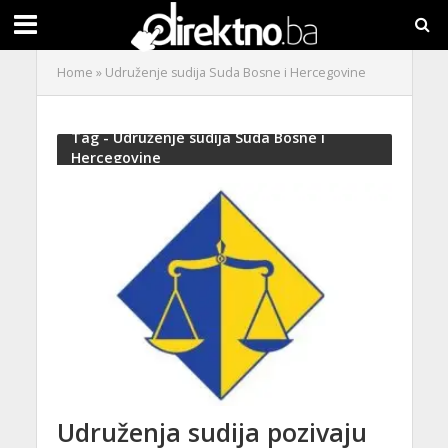
Home
»
Udruženje sudija Suda Bosne i Hercegovine
Tag - Udruženje sudija Suda Bosne i
Hercegovine
Udruženja sudija pozivaju