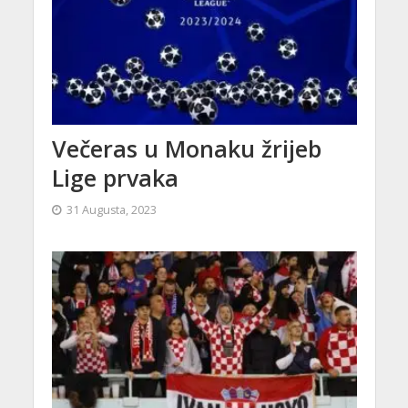
Večeras u Monaku žrijeb
Lige prvaka
31 Augusta, 2023