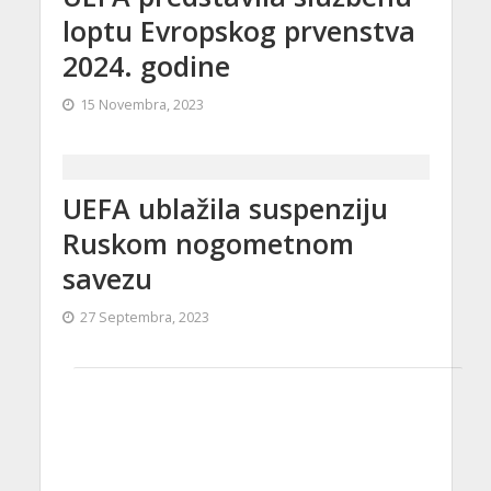
loptu Evropskog prvenstva
2024. godine
15 Novembra, 2023
UEFA ublažila suspenziju
Ruskom nogometnom
savezu
27 Septembra, 2023