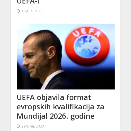
UEFA-i
19 Jula, 2023
UEFA objavila format
evropskih kvalifikacija za
Mundijal 2026. godine
29 Juna, 2023