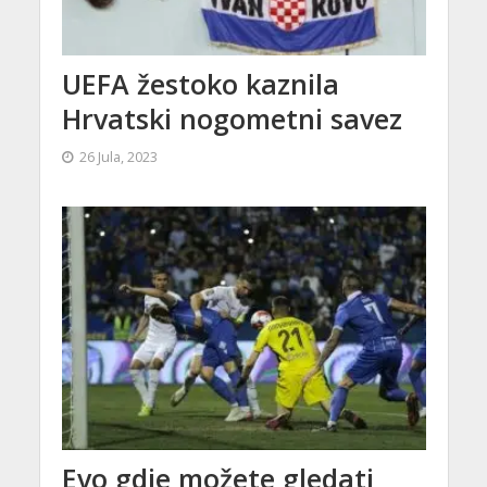
UEFA žestoko kaznila
Hrvatski nogometni savez
26 Jula, 2023
Evo gdje možete gledati