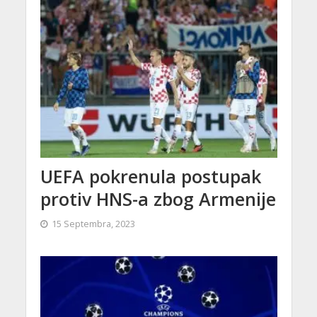
UEFA pokrenula postupak
protiv HNS-a zbog Armenije
15 Septembra, 2023