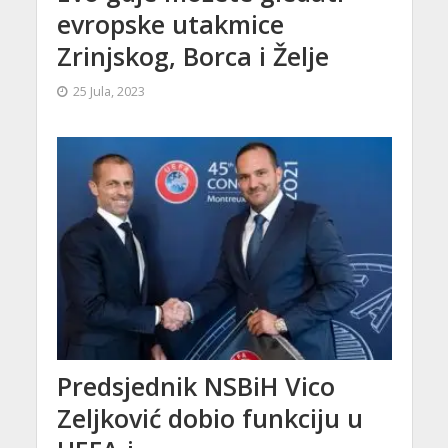
evropske utakmice
Zrinjskog, Borca i Želje
25 Jula, 2023
Predsjednik NSBiH Vico
Zeljković dobio funkciju u