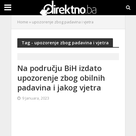
Home
»
upozorenje zbog padavina i vjetra
Tag - upozorenje zbog padavina i vjetra
Na području BiH izdato
upozorenje zbog obilnih
padavina i jakog vjetra
9 Januara, 2023