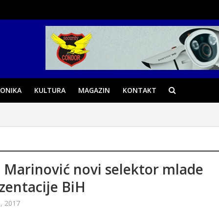
ONIKA
KULTURA
MAGAZIN
KONTAKT
 Marinović novi selektor mlade
zentacije BiH
, 2017