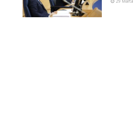
29 Marta