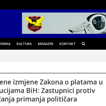
ONIKA
KULTURA
MAGAZIN
KONTAKT
ene izmjene Zakona o platama u
tucijama BiH: Zastupnici protiv
anja primanja političara