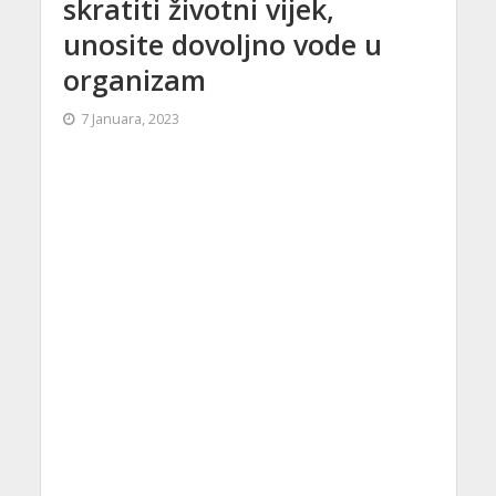
skratiti životni vijek,
unosite dovoljno vode u
organizam
7 Januara, 2023