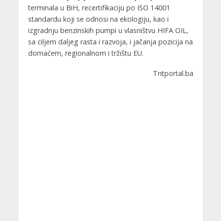
terminala u BiH, recertifikaciju po ISO 14001
standardu koji se odnosi na ekologiju, kao i
izgradnju benzinskih pumpi u vlasništvu HIFA OIL,
sa ciljem daljeg rasta i razvoja, i jačanja pozicija na
domaćem, regionalnom i tržištu EU.
Tntportal.ba