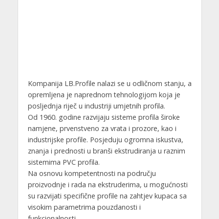
Kompanija LB.Profile nalazi se u odličnom stanju, a
opremljena je naprednom tehnologijom koja je
posljednja riječ u industriji umjetnih profila.
Od 1960. godine razvijaju sisteme profila široke
namjene, prvenstveno za vrata i prozore, kao i
industrijske profile. Posjeduju ogromna iskustva,
znanja i prednosti u branši ekstrudiranja u raznim
sistemima PVC profila.
Na osnovu kompetentnosti na području
proizvodnje i rada na ekstruderima, u mogućnosti
su razvijati specifične profile na zahtjev kupaca sa
visokim parametrima pouzdanosti i
funkcionalnosti.