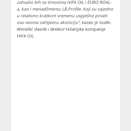
zahvalio bih se timovima HIFA OIL i EURO ROAL-
a, kao i menadžmentu LB.Profile, koji su zajedno
u relativno kratkom vremenu uspješno priveli
ovu veoma zahtjevnu akviziciju”
, kazao je Izudin
Ahmetlić vlasnik i direktor tešanjske kompanije
HIFA OIL.