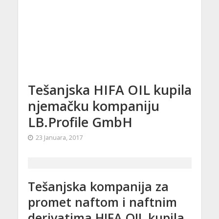
Tešanjska HIFA OIL kupila
njemačku kompaniju
LB.Profile GmbH
23 Januara, 2017
Tešanjska kompanija za
promet naftom i naftnim
derivatima HIFA OIL kupila