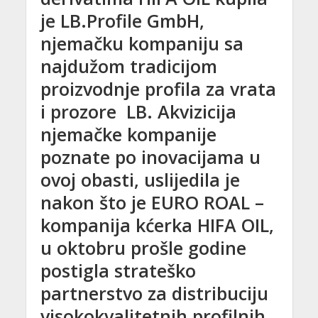
je LB.Profile GmbH,
njemačku kompaniju sa
najdužom tradicijom
proizvodnje profila za vrata
i prozore LB. Akvizicija
njemačke kompanije
poznate po inovacijama u
ovoj obasti, uslijedila je
nakon što je EURO ROAL –
kompanija kćerka HIFA OIL,
u oktobru prošle godine
postigla strateško
partnerstvo za distribuciju
visokokvalitetnih profilnih